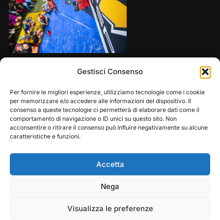
Share this:
Gestisci Consenso
Per fornire le migliori esperienze, utilizziamo tecnologie come i cookie
per memorizzare e/o accedere alle informazioni del dispositivo. Il
consenso a queste tecnologie ci permetterà di elaborare dati come il
comportamento di navigazione o ID unici su questo sito. Non
acconsentire o ritirare il consenso può influire negativamente su alcune
caratteristiche e funzioni.
Accetta
Play
Pause
Nega
Copyright © 2026 — Frasassi Climbing Festival. All
Rights Reserved
Visualizza le preferenze