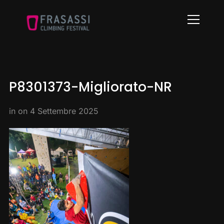
Info
P8301373-Migliorato-NR
in on
4 Settembre 2025