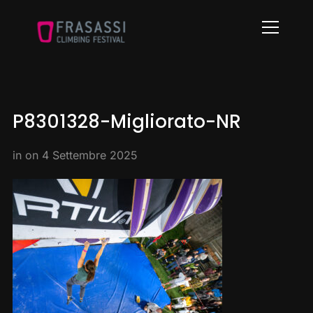
Info
P8301328-Migliorato-NR
in on
4 Settembre 2025