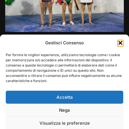
Share this:
Gestisci Consenso
Per fornire le migliori esperienze, utilizziamo tecnologie come i cookie
per memorizzare e/o accedere alle informazioni del dispositivo. Il
consenso a queste tecnologie ci permetterà di elaborare dati come il
comportamento di navigazione o ID unici su questo sito. Non
acconsentire o ritirare il consenso può influire negativamente su alcune
caratteristiche e funzioni.
Accetta
Play
Pause
Nega
Copyright © 2026 — Frasassi Climbing Festival. All
Rights Reserved
Visualizza le preferenze