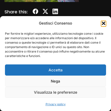
Share this:
Gestisci Consenso
Per fornire le migliori esperienze, utilizziamo tecnologie come i cookie
per memorizzare e/o accedere alle informazioni del dispositivo. Il
consenso a queste tecnologie ci permetterà di elaborare dati come il
comportamento di navigazione o ID unici su questo sito. Non
acconsentire o ritirare il consenso può influire negativamente su alcune
caratteristiche e funzioni.
Accetta
Copyright © 2026 — Frasassi Climbing Festival. All
Rights Reserved
Play
Pause
Nega
Designed by
WPZOOM
Visualizza le preferenze
Privacy policy