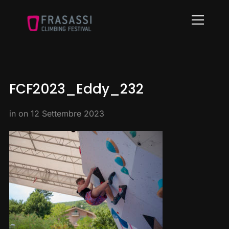
Info
FCF2023_Eddy_232
in on
12 Settembre 2023