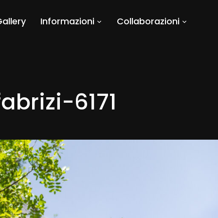
allery
Informazioni
Collaborazioni
brizi-6171