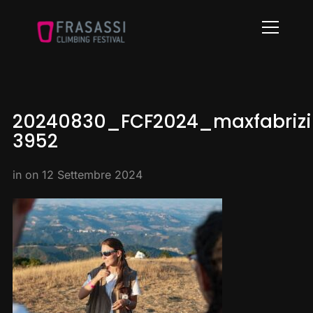
Info
20240830_FCF2024_maxfabrizi
3952
in on
12 Settembre 2024