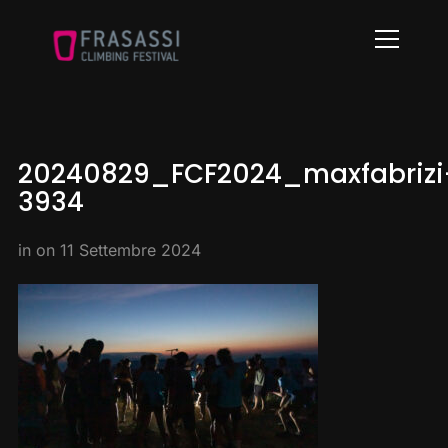
Info
20240829_FCF2024_maxfabrizi
3934
in on
11 Settembre 2024