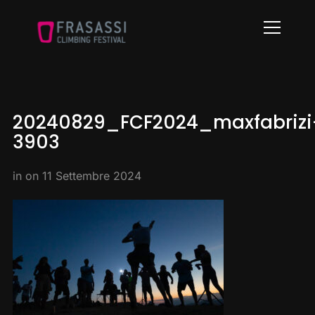
Info
20240829_FCF2024_maxfabrizi
3903
in on
11 Settembre 2024