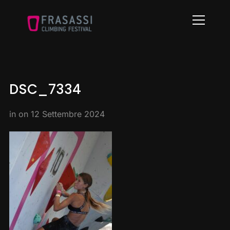
Info
DSC_7334
in on
12 Settembre 2024