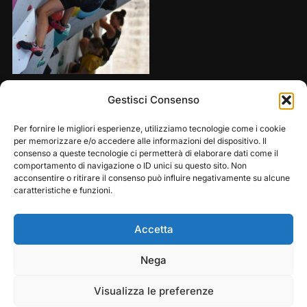
Share this:
Gestisci Consenso
Per fornire le migliori esperienze, utilizziamo tecnologie come i cookie
per memorizzare e/o accedere alle informazioni del dispositivo. Il
consenso a queste tecnologie ci permetterà di elaborare dati come il
comportamento di navigazione o ID unici su questo sito. Non
acconsentire o ritirare il consenso può influire negativamente su alcune
caratteristiche e funzioni.
Accetta
Play
Pause
Nega
Copyright © 2026 — Frasassi Climbing Festival. All
Rights Reserved
Visualizza le preferenze