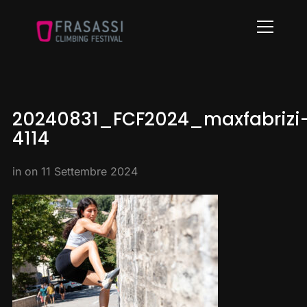
Info
20240831_FCF2024_maxfabrizi
4114
in on
11 Settembre 2024