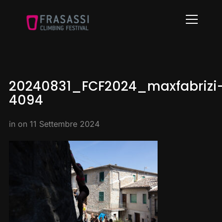
Info
20240831_FCF2024_maxfabrizi
4094
in on
11 Settembre 2024